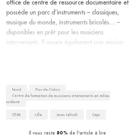
office de centre de ressource documentaire et
possède un parc d’instruments – classiques,
musique du monde, instruments bricolés… –
disponibles en prêt pour les musiciens
intervenants. Il assure également une mission
de formation continue à l’intention des pr
Nord
Pas-de-Calais
Centre de formation de musiciens intervenants en milieu
scolaire
CFMI
Lille
Jean Jeltsch
Cepi
Il vous reste
de l'article à lire
80%