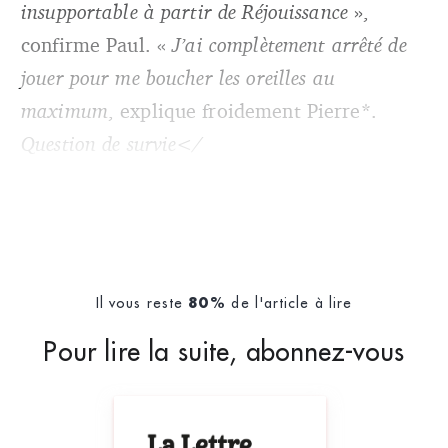
insupportable à partir de Réjouissance
»,
confirme Paul. «
J’ai complètement arrêté de
jouer pour me boucher les oreilles au
maximum
, explique froidement Pierre*.
Question de survie</
Il vous reste
de l'article à lire
80%
Pour lire la suite, abonnez-vous