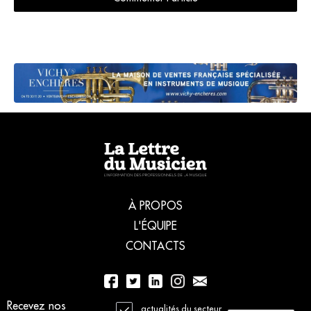
À PROPOS
L'ÉQUIPE
CONTACTS
01 56 77 04 00
Recevez nos
actualités du secteur