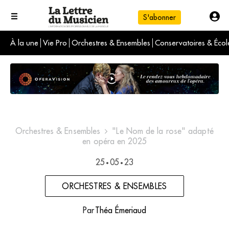
S'abonner
À la une
Vie Pro
Orchestres & Ensembles
Conservatoires & Écol
L'info du jour
Le numéro du mois
International
Orchestres & Ensembles
"Le Nom de la rose" adapté
en opéra en 2025
25
05
23
•
•
ORCHESTRES & ENSEMBLES
Par
Théa Émeriaud