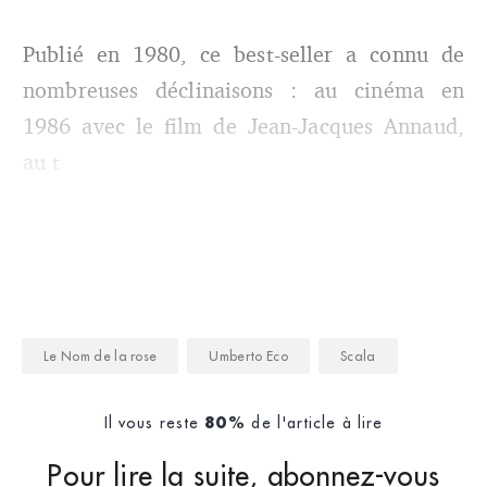
Publié en 1980, ce best-seller a connu de
nombreuses déclinaisons : au cinéma en
1986 avec le film de Jean-Jacques Annaud,
au t
Le Nom de la rose
Umberto Eco
Scala
Il vous reste
de l'article à lire
80%
Pour lire la suite, abonnez-vous