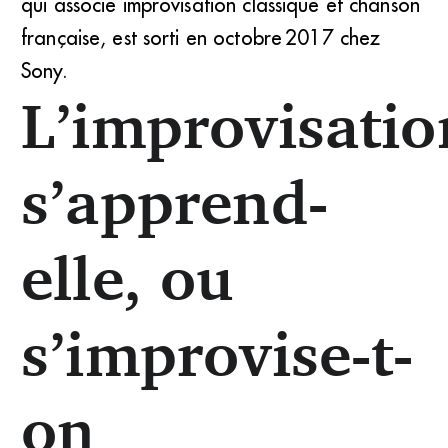
qui associe improvisation classique et chanson
française, est sorti en octobre 2017 chez
Sony.
L’improvisatio
s’apprend-
elle, ou
s’improvise-t-
on