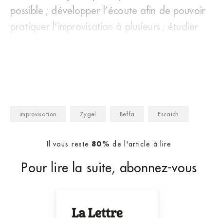
possible ; développer l’écoute afin de pouvoir
pratiquer l’improvisation à plusieurs ; étudier
les différen
improvisation
Zygel
Beffa
Escaich
Il vous reste
de l'article à lire
80%
Pour lire la suite, abonnez-vous