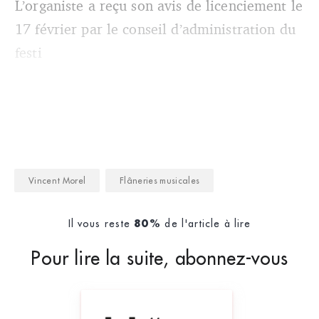
L’organiste a reçu son avis de licenciement le
17 février par le conseil d’administration du
festi
Vincent Morel
Flâneries musicales
Il vous reste
de l'article à lire
80%
Pour lire la suite, abonnez-vous