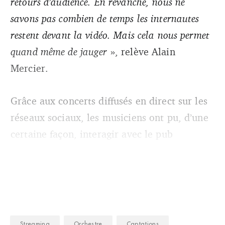
retours d’audience. En revanche, nous ne
savons pas combien de temps les internautes
restent devant la vidéo. Mais cela nous permet
quand même de jauger
», relève Alain
Mercier.
Grâce aux concerts diffusés en direct sur les
réseaux sociaux, les musiciens ont pu, d’une
certaine façon, interagir avec le pub
Streaming
Orchestre
Captations