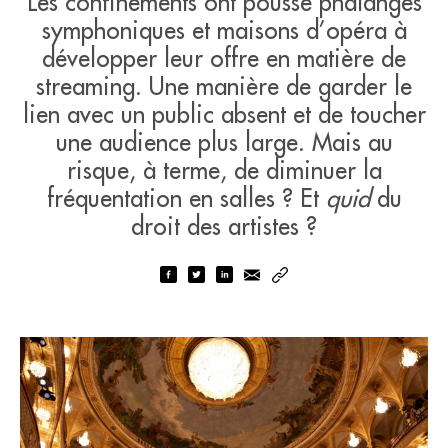
Les confinements ont poussé phalanges
symphoniques et maisons d’opéra à
développer leur offre en matière de
streaming. Une manière de garder le
lien avec un public absent et de toucher
une audience plus large. Mais au
risque, à terme, de diminuer la
fréquentation en salles ? Et
quid
du
droit des artistes ?