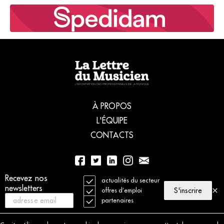
À PROPOS
L'ÉQUIPE
CONTACTS
Recevez nos
01 56 77 04 00
actualités du secteur
newsletters
S'inscrire
offres d’emploi
partenaires
© 2021 La Lettre du Musicien. Tous droits réservés
Mentions légales