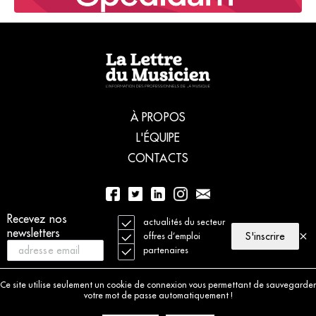
À PROPOS
L'ÉQUIPE
CONTACTS
Recevez nos
01 56 77 04 00
actualités du secteur
newsletters
S'inscrire
offres d’emploi
partenaires
© 2021 La Lettre du Musicien. Tous droits réservés
Mentions légales
Ce site utilise seulement un cookie de connexion vous permettant de sauvegarder
Charte déontologique
votre mot de passe automatiquement !
Politique de cookies