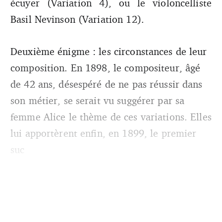
écuyer (Variation 4), ou le violoncelliste
Basil Nevinson (Variation 12).
Deuxième énigme : les circonstances de leur
composition. En 1898, le compositeur, âgé
de 42 ans, désespéré de ne pas réussir dans
son métier, se serait vu suggérer par sa
femme Alice le thème de ces variations. Elles
lui apportèrent enfin, en 1899, le premier
suc