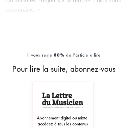
Lachenal est toujours à la tête de l’institution
rouennaise.
«
Il vous reste
de l'article à lire
80%
Pour lire la suite, abonnez-vous
Abonnement digital ou mixte,
accédez à tous les contenus