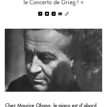
le Concerto de Grieg ! »
Chez Maurice Ohana, le piano est d’abord