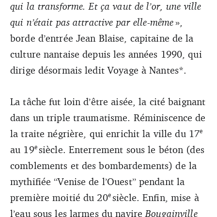
qui la transforme. Et ça vaut de l’or, une ville
qui n’était pas attractive par elle-même
»,
borde d’entrée Jean Blaise, capitaine de la
culture nantaise depuis les années 1990, qui
dirige désormais ledit Voyage à Nantes*.
La tâche fut loin d’être aisée, la cité baignant
dans un triple traumatisme. Réminiscence de
e
la traite négrière, qui enrichit la ville du 17
e
au 19
siècle. Enterrement sous le béton (des
comblements et des bombardements) de la
mythifiée “Venise de l’Ouest” pendant la
e
première moitié du 20
siècle. Enfin, mise à
l’eau sous les larmes du navire
Bougainville