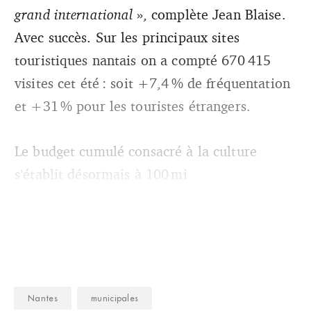
grand international
», complète Jean Blaise.
Avec succès. Sur les principaux sites
touristiques nantais on a compté 670 415
visites cet été : soit +7,4 % de fréquentation
et +31 % pour les touristes étrangers.
Le budget cumulé consacré à la culture
s’établit désormais à 100 mi
Nantes
municipales