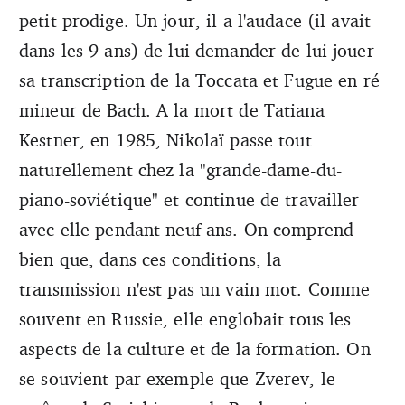
petit prodige. Un jour, il a l'audace (il avait
dans les 9 ans) de lui demander de lui jouer
sa transcription de la Toccata et Fugue en ré
mineur de Bach. A la mort de Tatiana
Kestner, en 1985, Nikolaï passe tout
naturellement chez la "grande-dame-du-
piano-soviétique" et continue de travailler
avec elle pendant neuf ans. On comprend
bien que, dans ces conditions, la
transmission n'est pas un vain mot. Comme
souvent en Russie, elle englobait tous les
aspects de la culture et de la formation. On
se souvient par exemple que Zverev, le