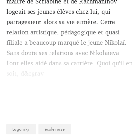
maître de Scriabine et de Rachmaninov
logeait ses jeunes élèves chez lui, qui
partageaient alors sa vie entière. Cette
relation artistique, pédagogique et quasi
filiale a beaucoup marqué le jeune Nikolaï.
Sans doute ses relations avec Nikolaieva
l'ont-elles aidé dans sa carrière. Quoi qu'il en
soit, d&egrav
Lugansky
école russe