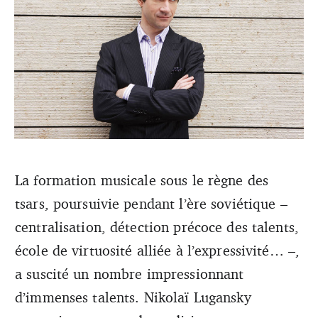
La formation musicale sous le règne des
tsars, poursuivie pendant l’ère soviétique –
Nikolaï Lugansky (James McMillan/Onyx)
centralisation, détection précoce des talents,
école de virtuosité alliée à l’expressivité… –,
a suscité un nombre impressionnant
d’immenses talents. Nikolaï Lugansky