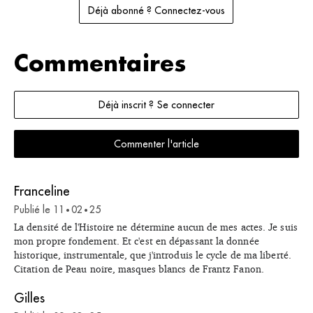
Déjà abonné ? Connectez-vous
Commentaires
Déjà inscrit ? Se connecter
Commenter l'article
Franceline
Publié le
11
02
25
•
•
La densité de l'Histoire ne détermine aucun de mes actes. Je suis
mon propre fondement. Et c'est en dépassant la donnée
historique, instrumentale, que j'introduis le cycle de ma liberté.
Citation de Peau noire, masques blancs de Frantz Fanon.
Gilles