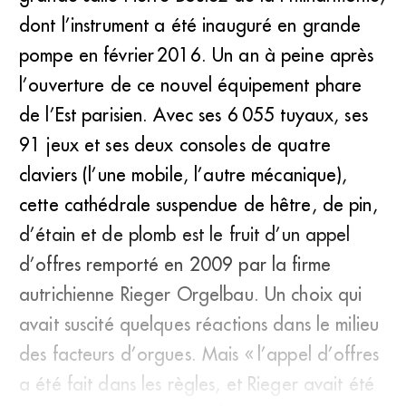
dont l’instrument a été inauguré en grande
pompe en février 2016. Un an à peine après
l’ouverture de ce nouvel équipement phare
de l’Est parisien. Avec ses 6 055 tuyaux, ses
91 jeux et ses deux consoles de quatre
claviers (l’une mobile, l’autre mécanique),
cette cathédrale suspendue de hêtre, de pin,
d’étain et de plomb est le fruit d’un appel
d’offres remporté en 2009 par la firme
autrichienne Rieger Orgelbau. Un choix qui
avait suscité quelques réactions dans le milieu
des facteurs d’orgues. Mais « l’appel d’offres
a été fait dans les règles, et Rieger avait été