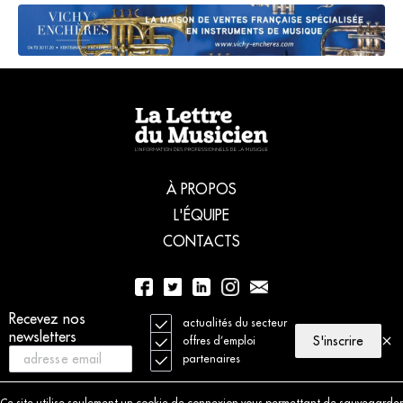
À PROPOS
L'ÉQUIPE
CONTACTS
01 56 77 04 00
Recevez nos
actualités du secteur
newsletters
S'inscrire
offres d’emploi
partenaires
© 2021 La Lettre du Musicien. Tous droits réservés
Mentions légales
Ce site utilise seulement un cookie de connexion vous permettant de sauvegarder