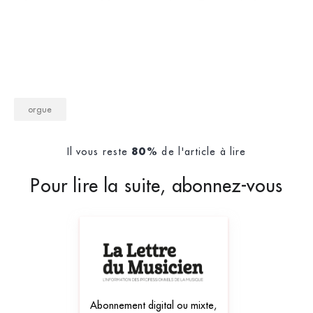
mis en compétition avec deux Français &raqu
orgue
Il vous reste
de l'article à lire
80%
Pour lire la suite, abonnez-vous
Abonnement digital ou mixte,