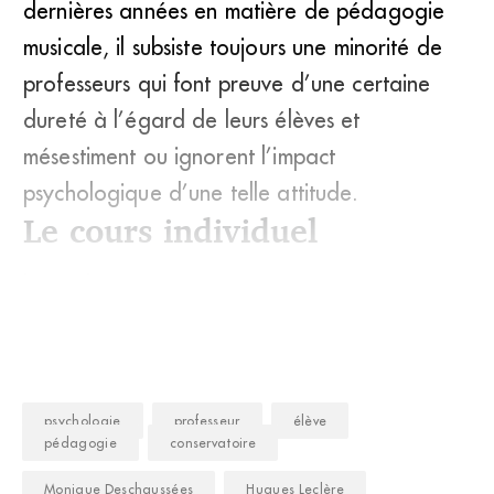
dernières années en matière de pédagogie
musicale, il subsiste toujours une minorité de
professeurs qui font preuve d’une certaine
dureté à l’égard de leurs élèves et
mésestiment ou ignorent l’impact
psychologique d’une telle attitude.
Le cours individuel
La musique
psychologie
professeur
élève
pédagogie
conservatoire
Monique Deschaussées
Hugues Leclère