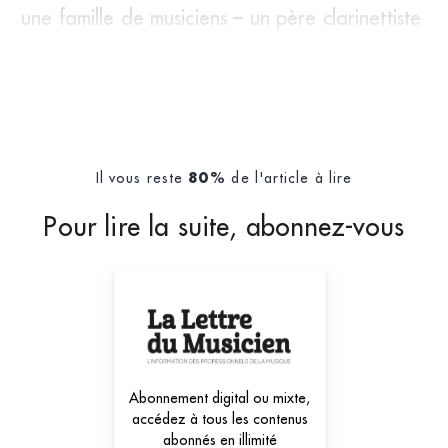
une famille de musiciens – un père clarinettiste
et une m&egr
Il vous reste
de l'article à lire
80%
Pour lire la suite, abonnez-vous
Abonnement digital ou mixte,
accédez à tous les contenus
abonnés en illimité