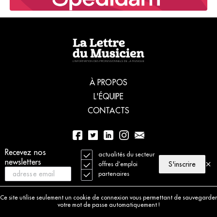
À PROPOS
L'ÉQUIPE
CONTACTS
Recevez nos
01 56 77 04 00
actualités du secteur
newsletters
S'inscrire
offres d’emploi
partenaires
© 2021 La Lettre du Musicien. Tous droits réservés
Mentions légales
Ce site utilise seulement un cookie de connexion vous permettant de sauvegarder
Charte déontologique
votre mot de passe automatiquement !
Politique de cookies