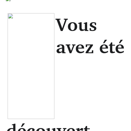
Vous
avez été
découvert,