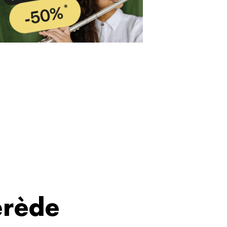
érède