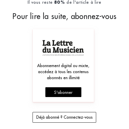
Il vous reste
de l'article à lire
80%
Pour lire la suite, abonnez-vous
Abonnement digital ou mixte,
accédez à tous les contenus
abonnés en illimité
S'abonner
Déjà abonné ? Connectez-vous