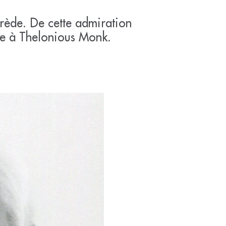
rède. De cette admiration
ge à Thelonious Monk.