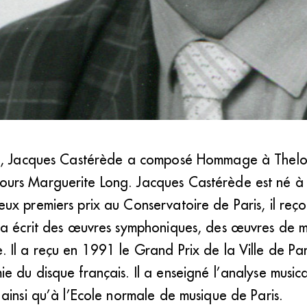
te, Jacques Castérède a composé Hommage à Thel
urs Marguerite Long. Jacques Castérède est né à 
x premiers prix au Conservatoire de Paris, il reço
 a écrit des œuvres symphoniques, des œuvres de 
Il a reçu en 1991 le Grand Prix de la Ville de Pari
 du disque français. Il a enseigné l’analyse musica
ainsi qu’à l’Ecole normale de musique de Paris.