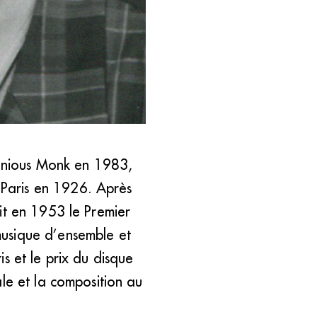
onious Monk en 1983,
Paris en 1926. Après
it en 1953 le Premier
musique d’ensemble et
s et le prix du disque
le et la composition au