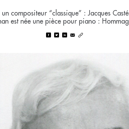
 un compositeur “classique” : Jacques Casté
man est née une pièce pour piano : Homma