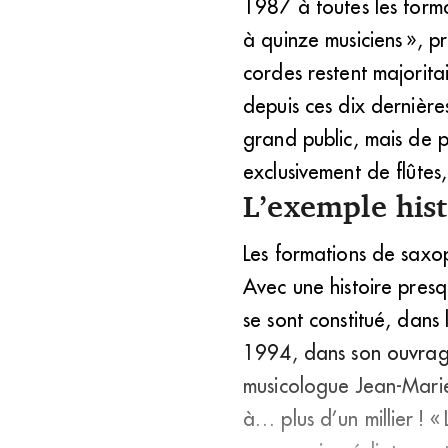
1987 à toutes les form
à quinze musiciens », p
cordes restent majorita
depuis ces dix dernière
grand public, mais de p
exclusivement de flûtes
L’exemple his
Les formations de saxo
Avec une histoire presq
se sont constitué, dans 
1994, dans son ouvrage
musicologue Jean-Marie
à… plus d’un millier !