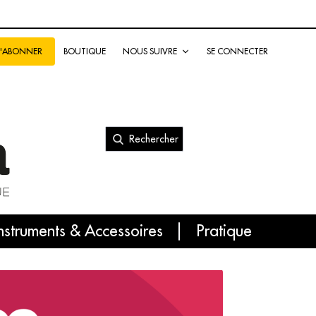
BOUTIQUE
NOUS SUIVRE
SE CONNECTER
S'ABONNER
Rechercher
nal
nstruments & Accessoires
Pratique