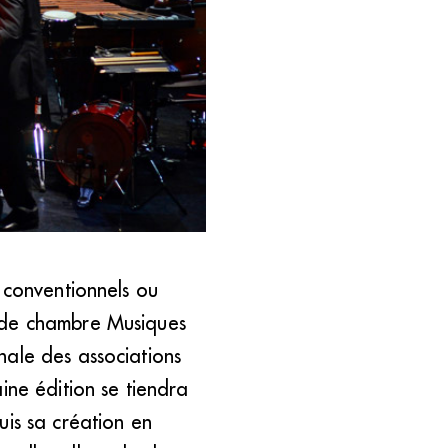
n dispositif inédit, mais d’une
 conventionnels ou
e de chambre Musiques
nale des associations
ine édition se tiendra
uis sa création en