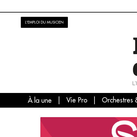
L'EMPLOI DU MUSICIEN
Vie Pro
Orchestres 
L'
À la une