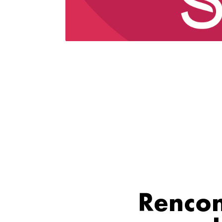
Rencon