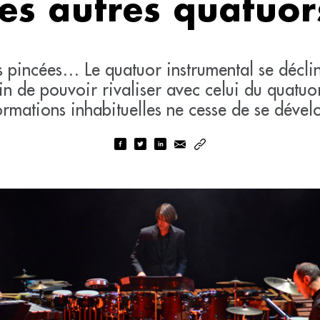
les autres quatuor
s pincées… Le quatuor instrumental se décli
in de pouvoir rivaliser avec celui du quatuo
ormations inhabituelles ne cesse de se dével