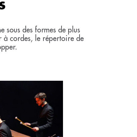
s
ne sous des formes de plus
r à cordes, le répertoire de
opper.