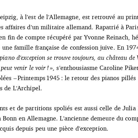
ipzig, à l’est de l’Allemagne, est retrouvé au pri
s affaires d’un militaire allemand. Rapatrié à Pari
t en fin de compte récupéré par Yvonne Reinach, hé
, une famille française de confession juive. En 197
piano d’exception se trouve toujours, au château de 
peut venir le voir !
», s’enthousiasme Caroline Piket
ées – Printemps 1945 : le retour des pianos pillés 
ns de L’Archipel.
ts et de partitions spoliés est aussi celle de Juli
à Bonn en Allemagne. L’ancienne demeure du com
acquis depuis peu une pièce d’exception.