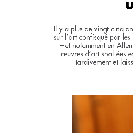
Il y a plus de vingt-cinq 
sur l’art confisqué par les
– et notamment en Allema
œuvres d’art spoliées e
tardivement et lai