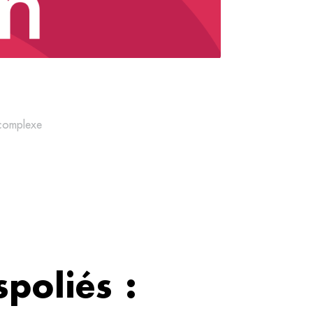
 complexe
spoliés :