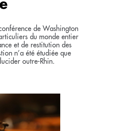
e
la conférence de Washington
particuliers du monde entier
nce et de restitution des
tion n’a été étudiée que
lucider outre-Rhin.