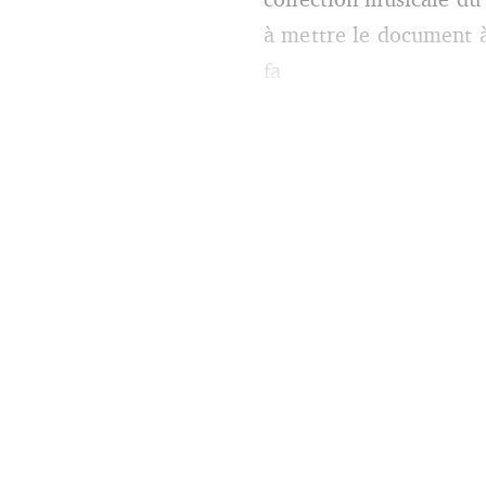
à mettre le document à
fa