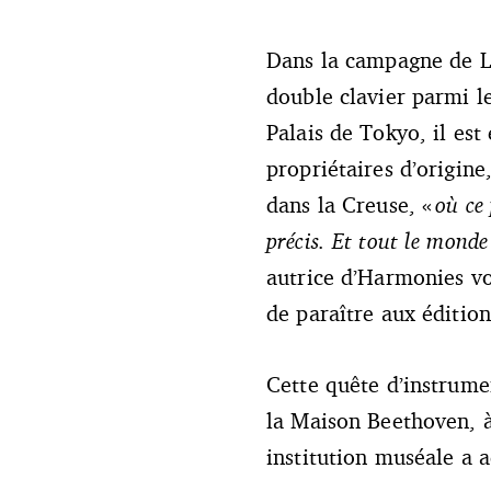
Dans la campagne de Le
© Creative commons
double clavier parmi le
Palais de Tokyo, il es
propriétaires d’origine
dans la Creuse, «
où ce 
précis. Et tout le monde 
autrice d’Harmonies vol
de paraître aux éditio
Cette quête d’instrumen
la Maison Beethoven, 
institution muséale a 