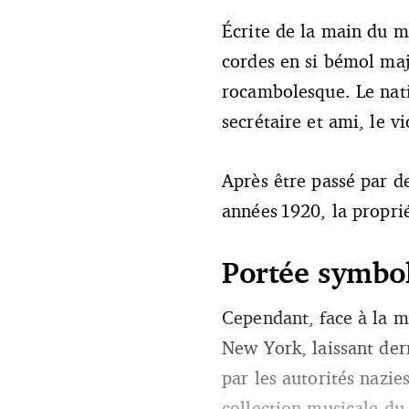
Écrite de la main du 
cordes en si bémol maj
rocambolesque. Le nati
secrétaire et ami, le 
Après être passé par de
années 1920, la propri
Portée symb
Cependant, face à la m
New York, laissant derr
par les autorités nazie
collection musicale du