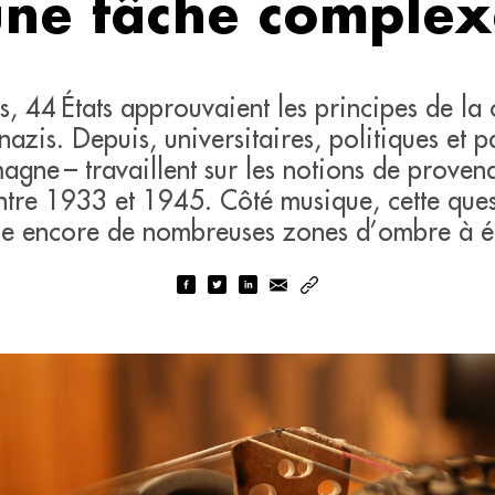
une tâche complex
ans, 44 États approuvaient les principes de 
 nazis. Depuis, universitaires, politiques et 
gne – travaillent sur les notions de provena
ntre 1933 et 1945. Côté musique, cette ques
sse encore de nombreuses zones d’ombre à é