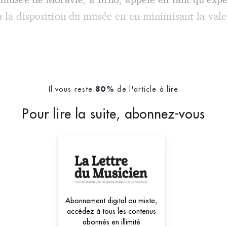
 la disposition du musée en en minimisant la valeu
Il vous reste
de l'article à lire
80%
Pour lire la suite, abonnez-vous
Abonnement digital ou mixte,
accédez à tous les contenus
abonnés en illimité