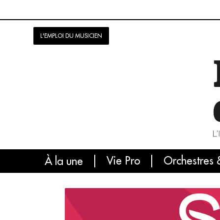
L'EMPLOI DU MUSICIEN
Vie Pro
Orchestres 
L'
À la une