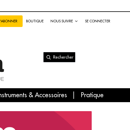
BOUTIQUE
NOUS SUIVRE
SE CONNECTER
S'ABONNER
Rechercher
nal
nstruments & Accessoires
Pratique