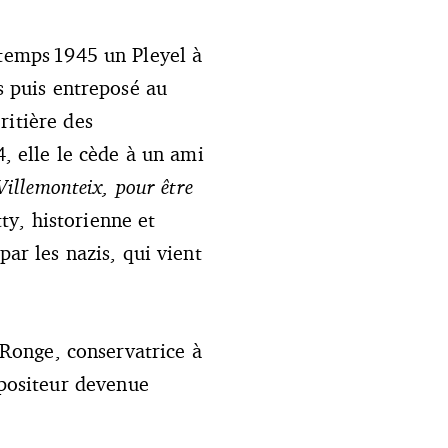
ntemps 1945 un Pleyel à
s puis entreposé au
ritière des
4, elle le cède à un ami
Villemonteix, pour être
ty, historienne et
par les nazis, qui vient
a Ronge, conservatrice à
positeur devenue