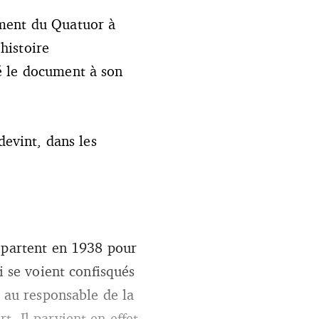
ement du Quatuor à
histoire
é le document à son
devint, dans les
t partent en 1938 pour
i se voient confisqués
e au responsable de la
. Il parvient en effet