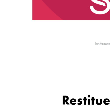
Instrume
Restitue