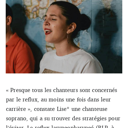
« Presque tous les chanteurs sont concernés
par le reflux, au moins une fois dans leur
© Mike Bautista
carrière », constate Lise* une chanteuse
soprano, qui a su trouver des stratégies pour
l’éviter. Le reflux laryngopharyngé (RLP, à