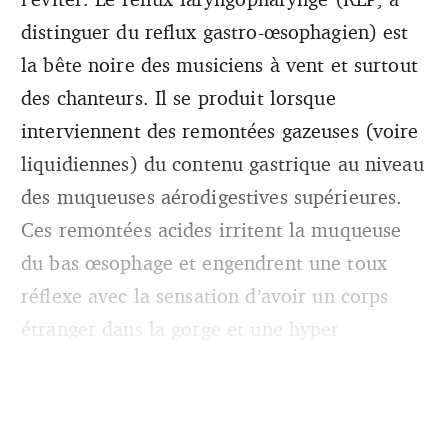
distinguer du reflux gastro-œsophagien) est
la bête noire des musiciens à vent et surtout
des chanteurs. Il se produit lorsque
interviennent des remontées gazeuses (voire
liquidiennes) du contenu gastrique au niveau
des muqueuses aérodigestives supérieures.
Ces remontées acides irritent la muqueuse
du bas œsophage et engendrent une toux
réflexe avec la sensation d’avoir un corps
étranger dans la gorge et une hyper