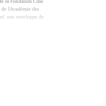
 de la Fondation Cino
 de l'Académie des
clef, une enveloppe de