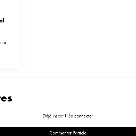
l 
ique
es
Déjà inscrit ? Se connecter
Commenter l'article