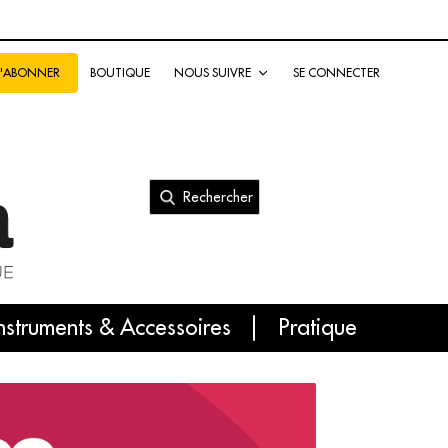
BOUTIQUE
NOUS SUIVRE
SE CONNECTER
S'ABONNER
Rechercher
nal
nstruments & Accessoires
Pratique