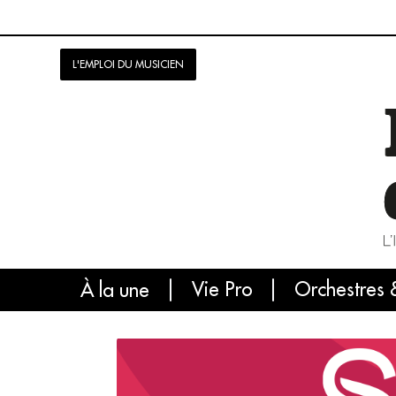
L'EMPLOI DU MUSICIEN
Vie Pro
Orchestres 
L'
À la une