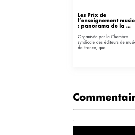
Les Prix de 
l’enseignement musica
: panorama de la 
France qui rayonne
Organisée par la Chambre
syndicale des éditeurs de mus
de France, que ...
Commentair