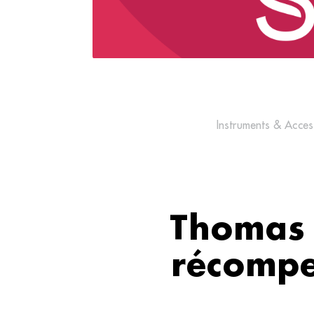
Instruments & Acces
Thomas 
récompe