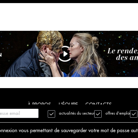
À PROPOS
L'ÉQUIPE
CONTACTS
actualités du secteur
offres d’emploi
. Tous droits réservés
Mentions légales
Charte déontologique
 connexion vous permettant de sauvegarder votre mot de passe au