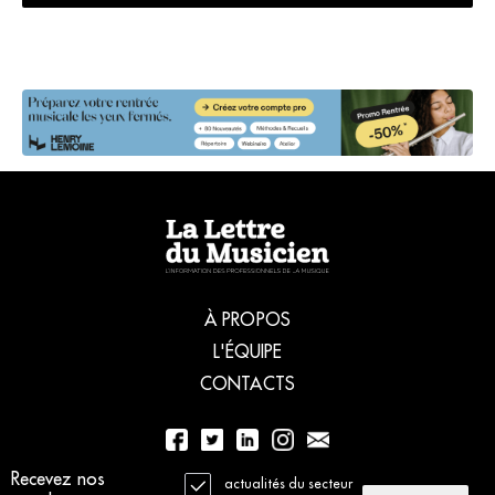
évolutions et
les attentes.
À PROPOS
L'ÉQUIPE
CONTACTS
Recevez nos
01 56 77 04 00
actualités du secteur