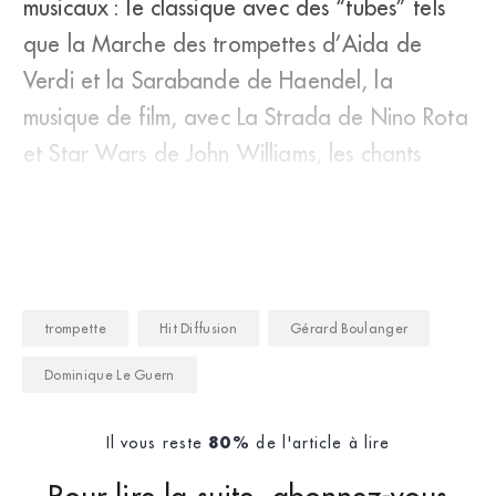
musicaux : le classique avec des “tubes” tels
que la Marche des trompettes d’Aida de
Verdi et la Sarabande de Haendel, la
musique de film, avec La Strada de Nino Rota
et Star Wars de John Williams, les chants
tradi
trompette
Hit Diffusion
Gérard Boulanger
Dominique Le Guern
Il vous reste
de l'article à lire
80%