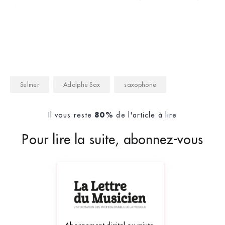
développe dans les ann&ea
Selmer
Adolphe Sax
saxophone
Il vous reste
de l'article à lire
80%
Pour lire la suite, abonnez-vous