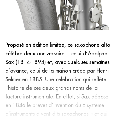
Proposé en édition limitée, ce saxophone alto
célèbre deux anniversaires : celui d’Adolphe
Henri Selmer Paris : “Alto Sax” édition limitée
Sax (1814-1894) et, avec quelques semaines
d’avance, celui de la maison créée par Henri
Selmer en 1885. Une célébration qui reflète
l’histoire de ces deux grands noms de la
facture instrumentale. En effet, si Sax dépose
en 1846 le brevet d’invention du « système
d’instruments à vent dits saxophones » et qui