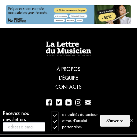
À PROPOS
L'ÉQUIPE
CONTACTS
01 56 77 04 00
Recevez nos
actualités du secteur
newsletters
S'inscrire
offres d’emploi
partenaires
© 2021 La Lettre du Musicien. Tous droits réservés
Mentions légales