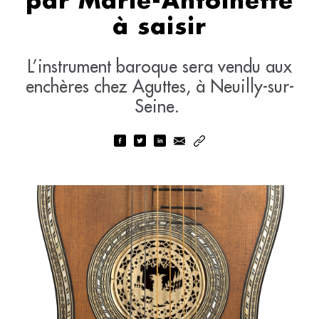
par Marie-Antoinette
à saisir
L’instrument baroque sera vendu aux
enchères chez Aguttes, à Neuilly-sur-
Seine.