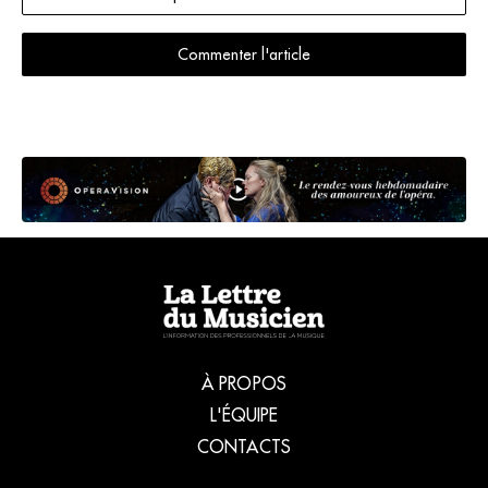
s'adapte
comme il peut.
Commenter l'article
Témoignages.
À PROPOS
L'ÉQUIPE
CONTACTS