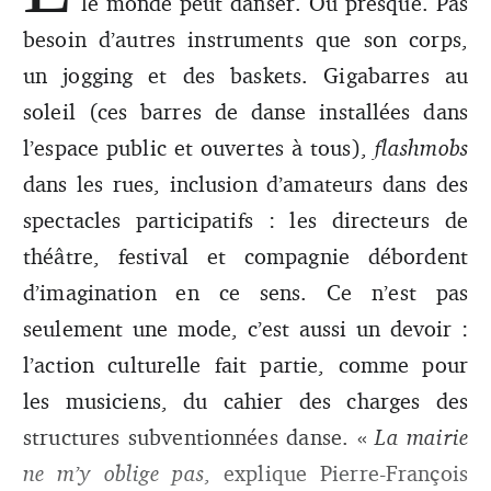
le monde peut danser. Ou presque. Pas
d’imagination pour d"velopper l'action clturelle.
besoin d’autres instruments que son corps,
un jogging et des baskets. Gigabarres au
soleil (ces barres de danse installées dans
l’espace public et ouvertes à tous),
flashmobs
dans les rues, inclusion d’amateurs dans des
spectacles participatifs : les directeurs de
théâtre, festival et compagnie débordent
d’imagination en ce sens. Ce n’est pas
seulement une mode, c’est aussi un devoir :
l’action culturelle fait partie, comme pour
les musiciens, du cahier des charges des
structures subventionnées danse. «
La mairie
ne m’y oblige pas
, explique Pierre-François