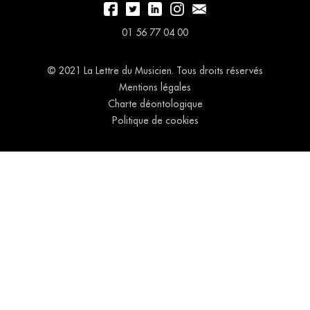
01 56 77 04 00
© 2021 La Lettre du Musicien. Tous droits réservés
Mentions légales
Charte déontologique
Politique de cookies