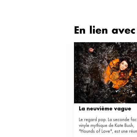
En lien avec 
La neuvième vague
Le regard pop. La seconde fac
vinyle mythique de Kate Bush,
"Hounds of Love", est une réu