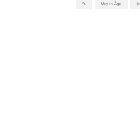
Ys
Moyen Âge
J