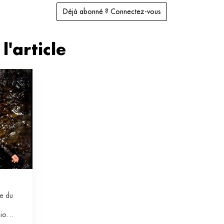
Déjà abonné ? Connectez-vous
l'article
e du
nion