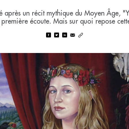
é après un récit mythique du Moyen Âge, "Ys
 première écoute. Mais sur quoi repose cett