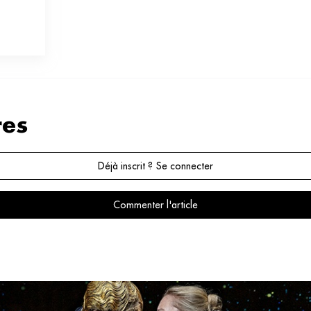
on
on
es
Déjà inscrit ? Se connecter
Commenter l'article