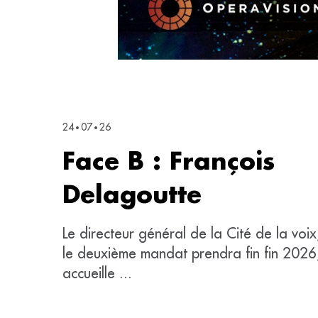
24
07
26
•
•
Face B : François
Delagoutte
Le directeur général de la Cité de la voix
le deuxième mandat prendra fin fin 2026
accueille ...