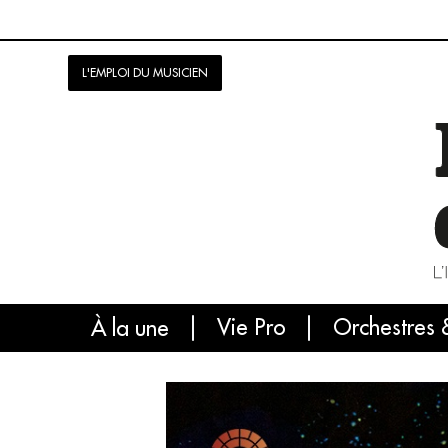
L'EMPLOI DU MUSICIEN
Vie Pro
Orchestres 
L'
À la une