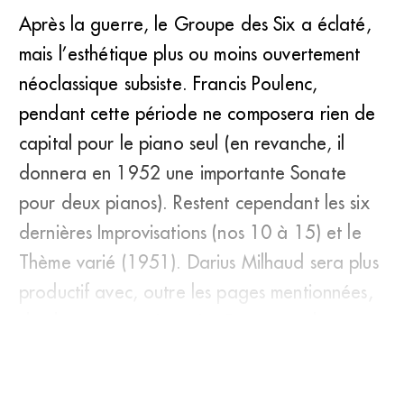
Après la guerre, le Groupe des Six a éclaté,
mais l’esthétique plus ou moins ouvertement
néoclassique subsiste. Francis Poulenc,
pendant cette période ne composera rien de
capital pour le piano seul (en revanche, il
donnera en 1952 une importante Sonate
pour deux pianos). Restent cependant les six
dernières Improvisations (nos 10 à 15) et le
Thème varié (1951). Darius Milhaud sera plus
productif avec, outre les pages mentionnées,
de charmantes suites : La Couronne de