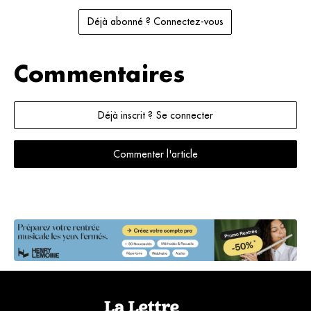
Déjà abonné ? Connectez-vous
Commentaires
Déjà inscrit ? Se connecter
Commenter l'article