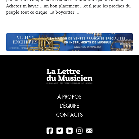
Achetez in kayac ...un bon placement ...et il joue les proches du
peuple tout ce cirque ...à boycotter ...
À PROPOS
L'ÉQUIPE
CONTACTS