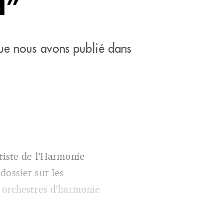
d”
e nous avons publié dans
ûtiste de l’Harmonie
dossier sur les
s orchestres d’harmonie