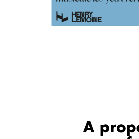
A prop