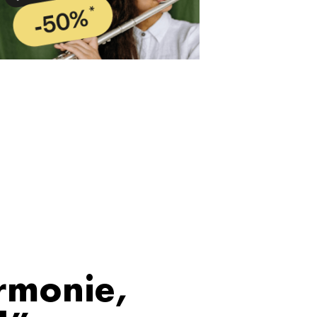
rmonie,