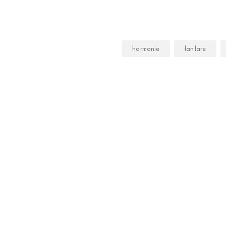
harmonie
fanfare