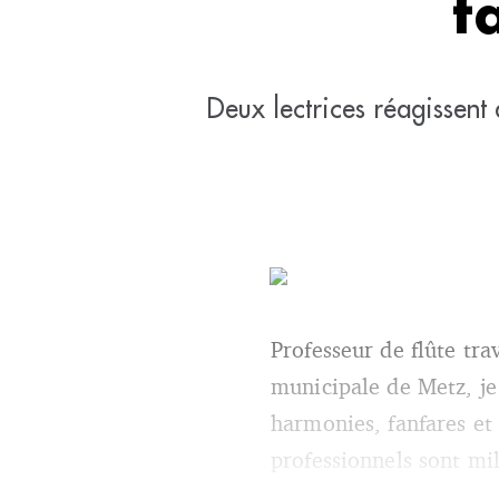
f
Deux lectrices réagissent
Professeur de flûte tr
municipale de Metz, je
harmonies, fanfares et
professionnels sont mil