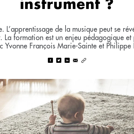
instrument ?
le. L’apprentissage de la musique peut se ré
t. La formation est un enjeu pédagogique et
c Yvonne François Marie-Sainte et Philippe