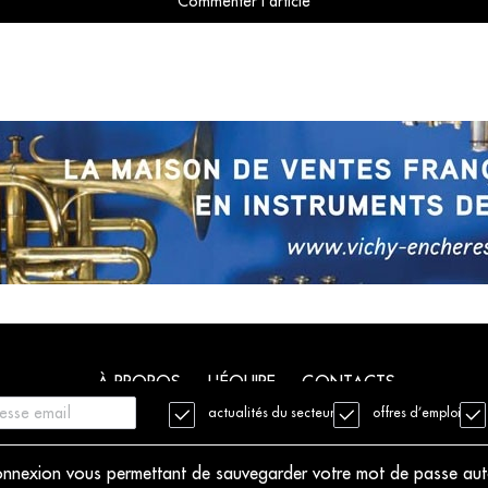
Commenter l'article
À PROPOS
L'ÉQUIPE
CONTACTS
actualités du secteur
offres d’emploi
. Tous droits réservés
Mentions légales
Charte déontologique
 connexion vous permettant de sauvegarder votre mot de passe au