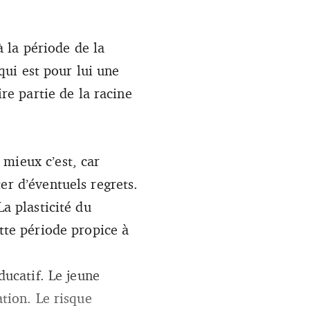
à
la période de la
 qui est pour lui une
ire partie de la racine
mieux c’est, car
er d’éventuels regrets.
La plasticité du
ette période propice à
ducatif. Le jeune
ation. Le risque