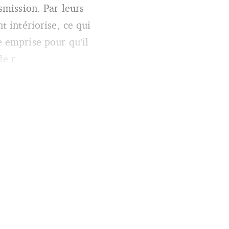
nsmission. Par leurs
t intériorise, ce qui
e emprise pour qu’il
de r