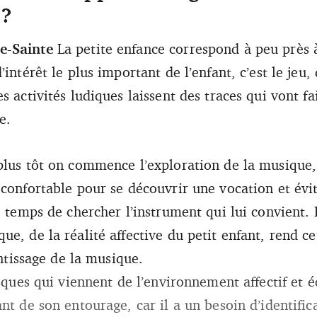
 ?
e-Sainte
La petite enfance correspond à peu près 
intérêt le plus important de l’enfant, c’est le jeu,
s activités ludiques laissent des traces qui vont fa
e.
plus tôt on commence l’exploration de la musique, 
confortable pour se découvrir une vocation et évit
e temps de chercher l’instrument qui lui convient. 
e, de la réalité affective du petit enfant, rend c
entissage de la musique.
isques qui viennent de l’environnement affectif et é
nt de son entourage, car il a un besoin d’identific