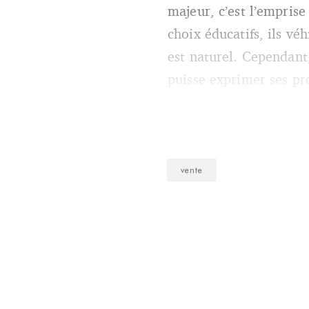
majeur, c’est l’emprise
choix éducatifs, ils vé
est naturel. Cependant,
puisse exprimer ses pro
vente