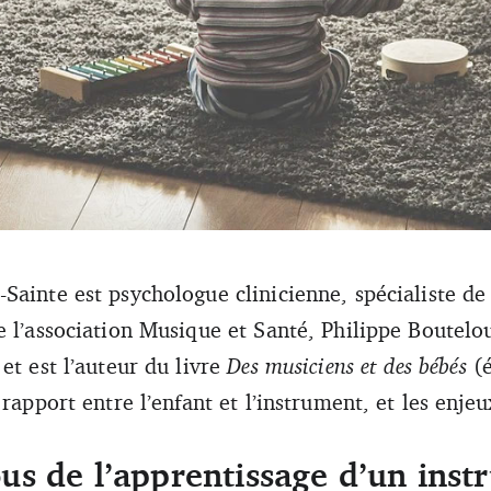
st l’emprise initiale des adultes, habités par des désirs de transmissi
Sainte est psychologue clinicienne, spécialiste d
e l’association Musique et Santé, Philippe Boutelo
et est l’auteur du livre
Des musiciens et des bébés
(é
 rapport entre l’enfant et l’instrument, et les enje
s de l’apprentissage d’un inst