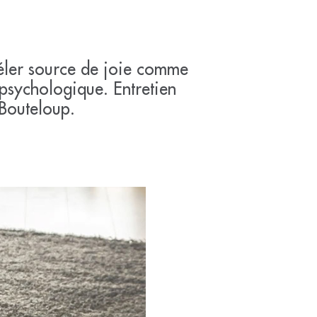
véler source de joie comme
 psychologique. Entretien
 Bouteloup.