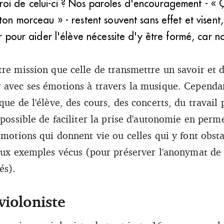
oi de celui-ci ? Nos paroles d'encouragement - « Ç
 ton morceau » - restent souvent sans effet et visent
nir pour aider l'élève nécessite d'y être formé, car 
.
tre mission que celle de transmettre un savoir et 
 avec ses émotions à travers la musique. Cependant
que de l'élève, des cours, des concerts, du travail
 possible de faciliter la prise d'autonomie en perme
émotions qui donnent vie ou celles qui y font obsta
deux exemples vécus (pour préserver l'anonymat de 
és).
violoniste