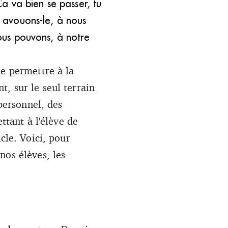
a va bien se passer, tu
, avouons-le, à nous
nous pouvons, à notre
de permettre à la
, sur le seul terrain
 personnel, des
ttant à l'élève de
cle. Voici, pour
nos élèves, les