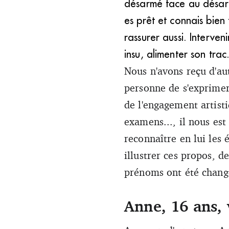
désarmé face au désarr
es prêt et connais bien
rassurer aussi. Interve
insu, alimenter son trac
Nous n'avons reçu d'au
personne de s'exprimer
de l'engagement artisti
examens..., il nous est
reconnaître en lui les 
illustrer ces propos, 
prénoms ont été chang
Anne, 16 ans, 