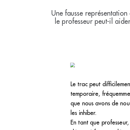
Une fausse représentation 
le professeur peut-il aide
Le trac peut difficileme
temporaire, fréquemment
que nous avons de nous
les inhiber.
En tant que professeur,