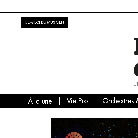
L'EMPLOI DU MUSICIEN
Vie Pro
Orchestres 
L'
À la une