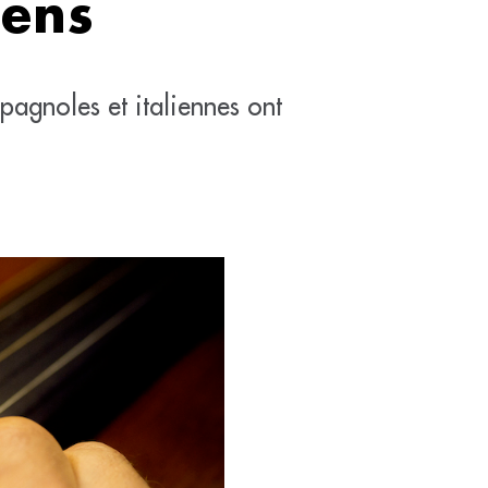
éens
pagnoles et italiennes ont