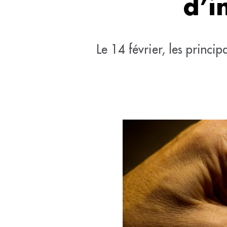
d’i
Le 14 février, les princi