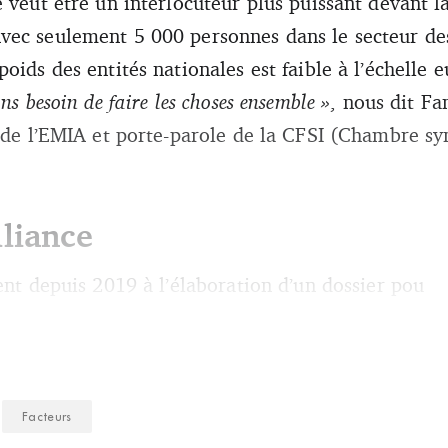
e veut être un interlocuteur plus puissant devant l
vec seulement 5 000 personnes dans le secteur de
oids des entités nationales est faible à l’échelle
ns besoin de faire les choses ensemble »
, nous dit F
e de l’EMIA et porte-parole de la CFSI (Chambre syn
lliance
ent depuis 2019 à l’élaboration d’un dossier pou
Facteurs