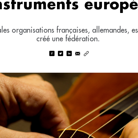
nstruments europ
pales organisations françaises, allemandes, es
créé une fédération.