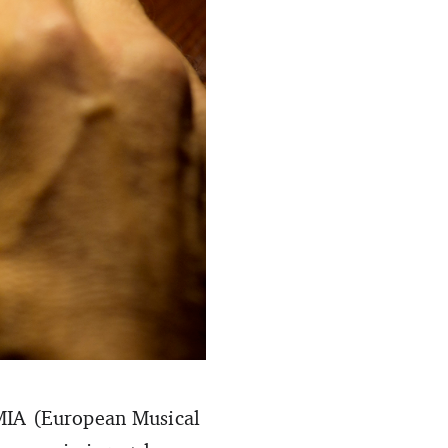
tités nationales est faible à
EMIA (European Musical