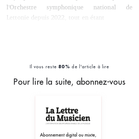
l’Orchestre symphonique national de
Lettonie depuis 2022, tout en étant
Il vous reste
de l'article à lire
80%
Pour lire la suite, abonnez-vous
Abonnement digital ou mixte,