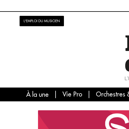
L'EMPLOI DU MUSICIEN
Vie Pro
Orchestres 
L'
À la une