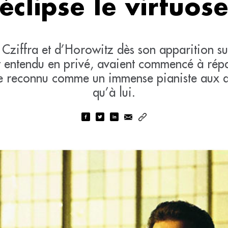
éclipse le virtuos
Cziffra et d’Horowitz dès son apparition su
nt entendu en privé, avaient commencé à rép
re reconnu comme un immense pianiste aux q
qu’à lui.