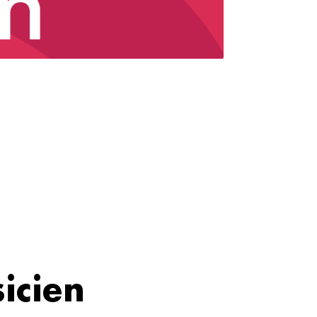
icien