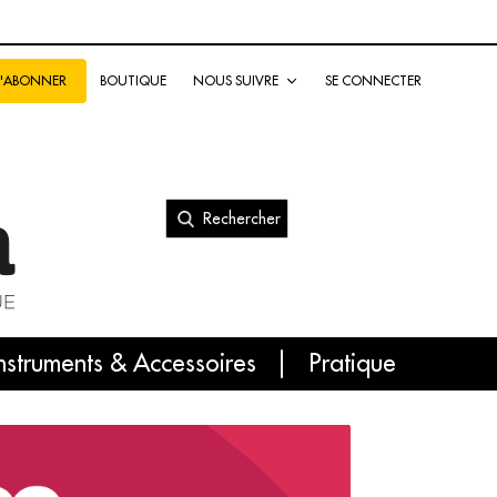
BOUTIQUE
NOUS SUIVRE
SE CONNECTER
S'ABONNER
Rechercher
nal
nstruments & Accessoires
Pratique