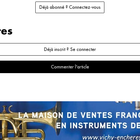
Déjà abonné ? Connectez-vous
es
Déjà inscrit ? Se connecter
Commenter l'article