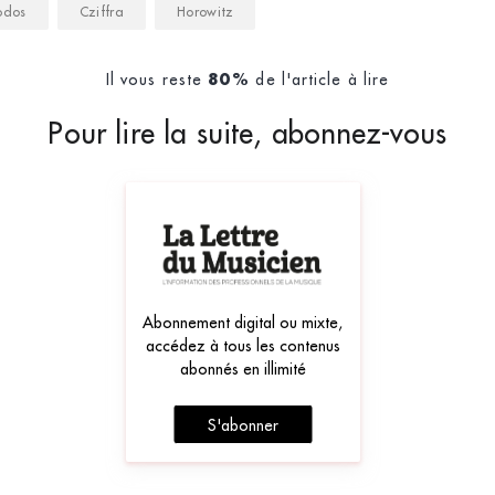
odos
Cziffra
Horowitz
Il vous reste
de l'article à lire
80%
Pour lire la suite, abonnez-vous
Abonnement digital ou mixte,
accédez à tous les contenus
abonnés en illimité
S'abonner