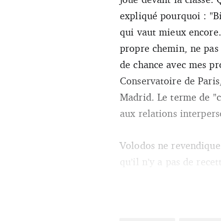
expliqué pourquoi : "B
qui vaut mieux encore."
propre chemin, ne pas
de chance avec mes pro
Conservatoire de Paris
Madrid. Le terme de "c
aux relations interpers
Volodos ne revendique 
qu’il n’y a pas de rece