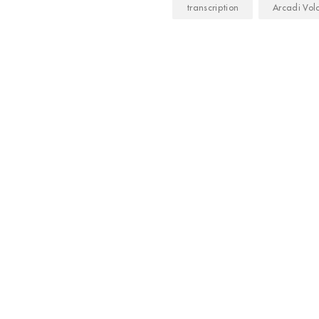
transcription
Arcadi Vol