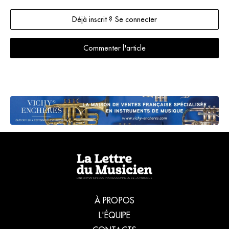
Déjà inscrit ? Se connecter
Commenter l'article
À PROPOS
L'ÉQUIPE