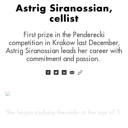
Astrig Siranossian,
cellist
First prize in the Penderecki
competition in Krakow last December,
Astrig Siranossian leads her career with
commitment and passion.
She began studying the violin at the age of 3,
following the example of her