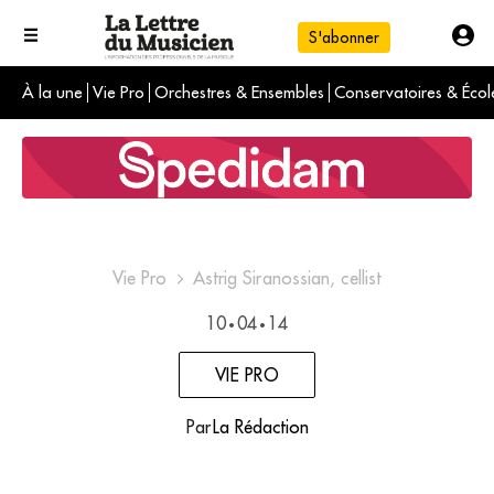
S'abonner
À la une
Vie Pro
Orchestres & Ensembles
Conservatoires & Écol
L'info du jour
Le numéro du mois
International
Vie Pro
Astrig Siranossian, cellist
10
04
14
•
•
VIE PRO
Par
La Rédaction