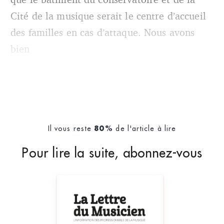
Cité de la musique serait le centre d’accueil
des familles en cas d’attaque. Nous avons
bien
Il vous reste
de l'article à lire
80%
Pour lire la suite, abonnez-vous