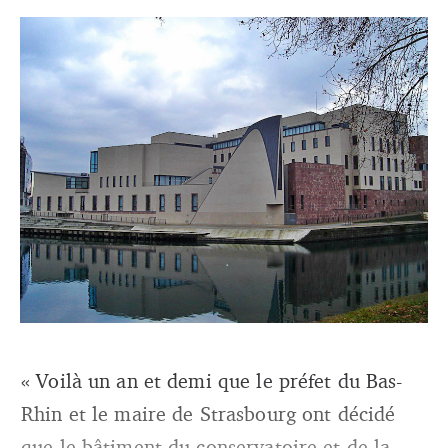
« Voilà un an et demi que le préfet du Bas-
Rhin et le maire de Strasbourg ont décidé
Le conservatoire de Strasbourg (DR).
que le bâtiment du conservatoire et de la