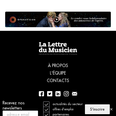
À PROPOS
L'ÉQUIPE
CONTACTS
Recevez nos
01 56 77 04 00
actualités du secteur
newsletters
S'inscrire
offres d’emploi
partenaires