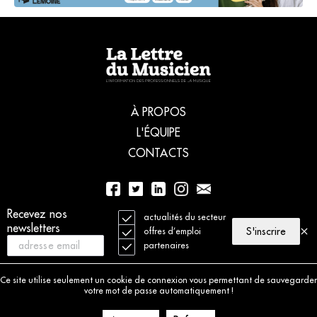
À PROPOS
L'ÉQUIPE
CONTACTS
Recevez nos
01 56 77 04 00
actualités du secteur
newsletters
S'inscrire
offres d’emploi
partenaires
© 2021 La Lettre du Musicien. Tous droits réservés
Mentions légales
Ce site utilise seulement un cookie de connexion vous permettant de sauvegarder
Charte déontologique
votre mot de passe automatiquement !
Politique de cookies