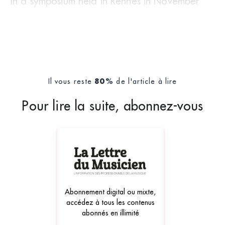
In a symposium held in Rennes in November
2012, Michel Orier, the Director
Il vous reste
de l'article à lire
80%
Pour lire la suite, abonnez-vous
Abonnement digital ou mixte,
accédez à tous les contenus
abonnés en illimité