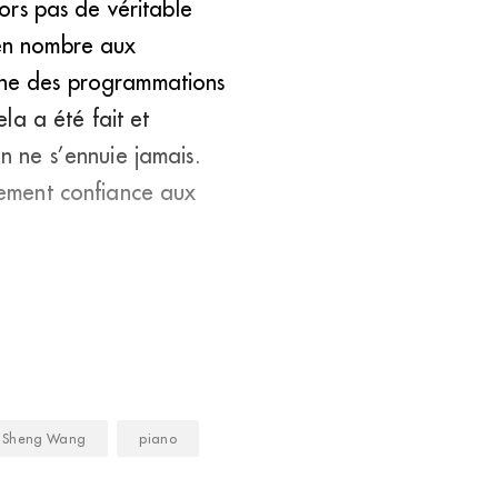
lors pas de véritable
 en nombre aux
onne des programmations
ela a été fait et
on ne s’ennuie jamais.
alement confiance aux
Sheng Wang
piano