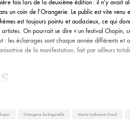
ière fois lors de la deuxième édition : il n’y avait a
ans un coin de l’Orangerie. Le public est vite venu
 thèmes est toujours pointu et audacieux, ce qui d
s artistes. On pourrait se dire « un festival Chopin, c
ut : les éclairages sont chaque année différents et 
nisatrice de la manifestation, fait par ailleurs tot
ns
Chopin
Orangerie de Bagatelle
Marie-Catherine Girod