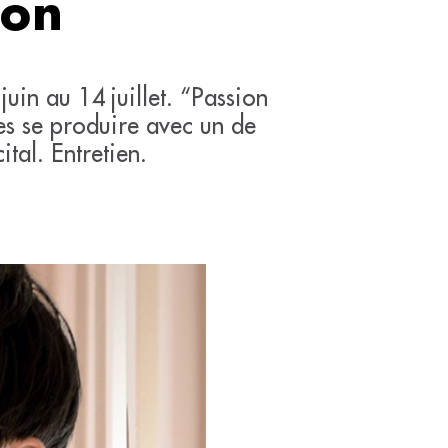
ion
juin au 14 juillet. “Passion
stes se produire avec un de
tal. Entretien.