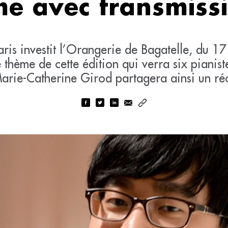
me avec transmiss
ris investit l’Orangerie de Bagatelle, du 17 
le thème de cette édition qui verra six piani
Marie-Catherine Girod partagera ainsi un réci