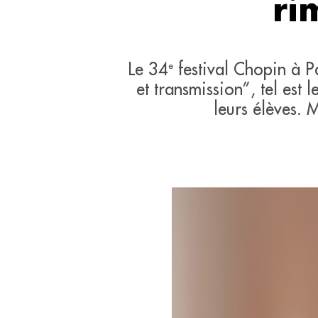
ri
Le 34
festival Chopin à Pa
e
et transmission”, tel est 
leurs élèves. 