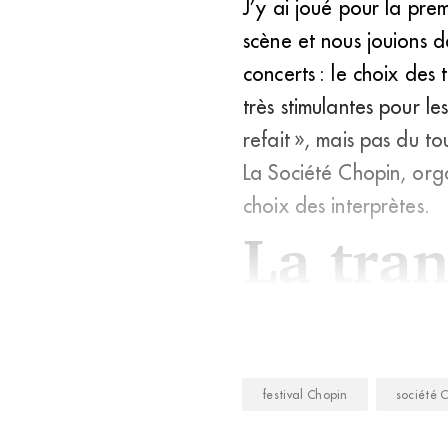
J’y ai joué pour la prem
scène et nous jouions d
concerts : le choix des
très stimulantes pour le
refait », mais pas du to
La Société Chopin, orga
choix des interprètes.
La tra
festival Chopin
société 