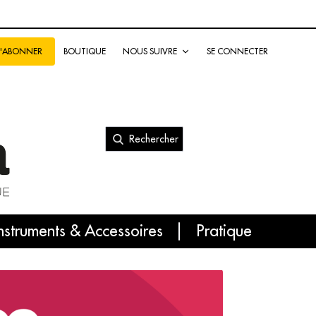
BOUTIQUE
NOUS SUIVRE
SE CONNECTER
S'ABONNER
Rechercher
nal
nstruments & Accessoires
Pratique