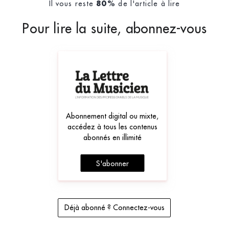
Il vous reste
de l'article à lire
80%
Pour lire la suite, abonnez-vous
Abonnement digital ou mixte,
accédez à tous les contenus
abonnés en illimité
S'abonner
Déjà abonné ? Connectez-vous