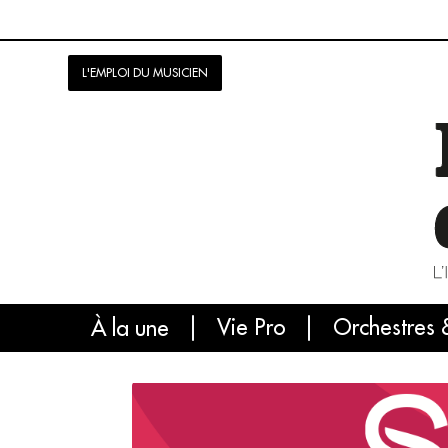
L'EMPLOI DU MUSICIEN
Vie Pro
Orchestres 
L'
À la une