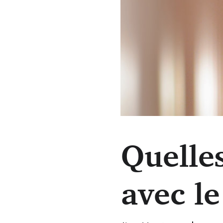
Quelles
Le 27 juin, Marie-Catherine 
avec le