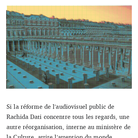
Si la réforme de l’audiovisuel public de
Rachida Dati concentre tous les regards, une
© D. R. Photomontage La Lettre du Musicien
autre réorganisation, interne au ministère de
la Culture, attire l’attention du monde