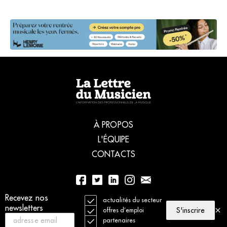
À PROPOS
L'ÉQUIPE
CONTACTS
Recevez nos
01 56 77 04 00
actualités du secteur
newsletters
S'inscrire
offres d’emploi
partenaires
© 2021 La Lettre du Musicien. Tous droits réservés