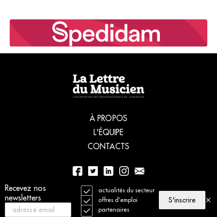
À PROPOS
L'ÉQUIPE
CONTACTS
Recevez nos
01 56 77 04 00
actualités du secteur
newsletters
S'inscrire
offres d’emploi
partenaires
© 2021 La Lettre du Musicien. Tous droits réservés