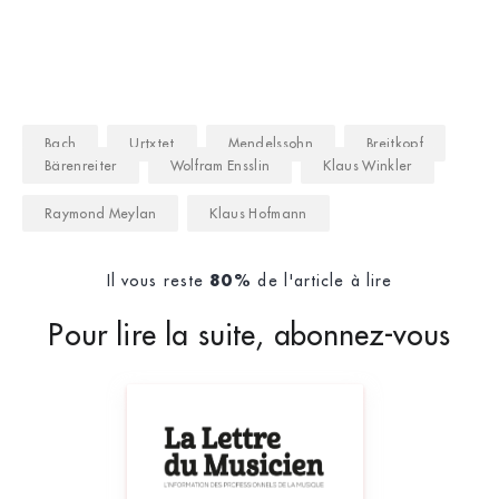
décennies, à une discussion musicologique an
Bach
Urtxtet
Mendelssohn
Breitkopf
Bärenreiter
Wolfram Ensslin
Klaus Winkler
Raymond Meylan
Klaus Hofmann
Il vous reste
de l'article à lire
80%
Pour lire la suite, abonnez-vous