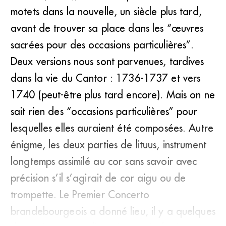
motets dans la nouvelle, un siècle plus tard,
avant de trouver sa place dans les “œuvres
sacrées pour des occasions particulières”.
Deux versions nous sont parvenues, tardives
dans la vie du Cantor : 1736-1737 et vers
1740 (peut-être plus tard encore). Mais on ne
sait rien des “occasions particulières” pour
lesquelles elles auraient été composées. Autre
énigme, les deux parties de lituus, instrument
longtemps assimilé au cor sans savoir avec
précision s’il s’agirait de cor aigu ou de
trompette. Le Premier Concerto
brandebourgeois a donné lieu, il y a quelques