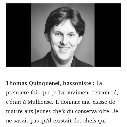
Thomas Quinquenel, bassoniste :
La
première fois que je l’ai vraiment rencontré,
Il était attaché à l’orchestre, à toutes les équipes. (DR)
c’était à Mulhouse. Il donnait une classe de
maître aux jeunes chefs du conservatoire. Je
ne savais pas qu’il existait des chefs qui