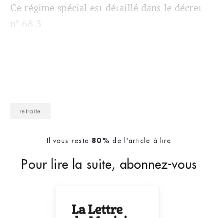
Ce régime spécial est détaillé dans le décret
n° 68-3
retraite
Il vous reste
de l'article à lire
80%
Pour lire la suite, abonnez-vous