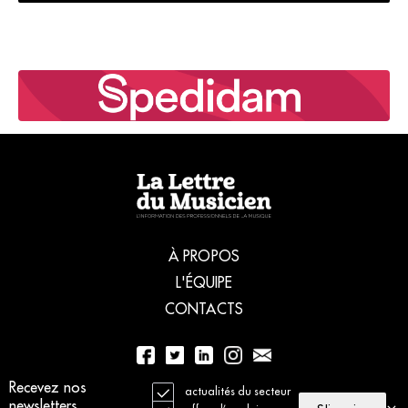
À PROPOS
L'ÉQUIPE
CONTACTS
Recevez nos
01 56 77 04 00
actualités du secteur
newsletters