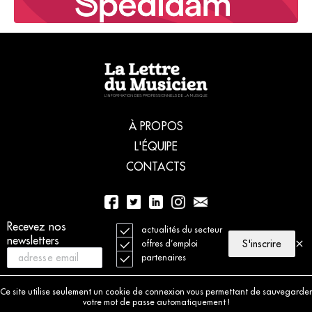
À PROPOS
L'ÉQUIPE
CONTACTS
Recevez nos
01 56 77 04 00
actualités du secteur
newsletters
S'inscrire
offres d’emploi
partenaires
© 2021 La Lettre du Musicien. Tous droits réservés
Mentions légales
Ce site utilise seulement un cookie de connexion vous permettant de sauvegarder
Charte déontologique
votre mot de passe automatiquement !