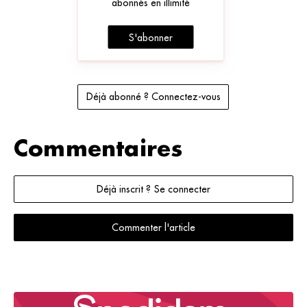
abonnés en illimité
S'abonner
Déjà abonné ? Connectez-vous
Commentaires
Déjà inscrit ? Se connecter
Commenter l'article