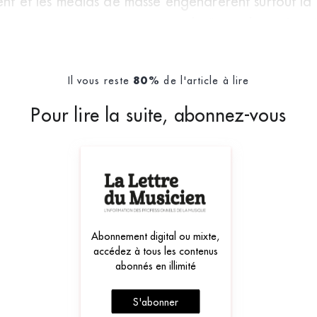
ment et les médias de masse engendrèrent surtout la 
 peu à peu en concurrence avec la “grande musique”
Il vous reste
de l'article à lire
80%
Pour lire la suite, abonnez-vous
Abonnement digital ou mixte,
accédez à tous les contenus
abonnés en illimité
S'abonner