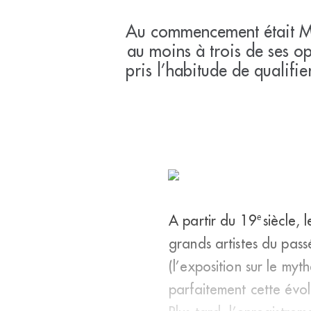
Au commencement était Mo
au moins à trois de ses o
pris l’habitude de qualifi
e
A partir du 19
siècle, 
grands artistes du pass
(l’exposition sur le my
parfaitement cette évol