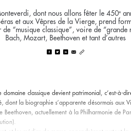
nteverdi, dont nous allons fêter le 450
ann
e
péras et aux Vêpres de la Vierge, prend form
er de “musique classique”, voire de “grande m
Bach, Mozart, Beethoven et tant d’autres
le domaine classique devient patrimonial, c’est-à-dir
é, dont la biographie s’apparente désormais aux Vi
the Beethoven, actuellement à la Philharmonie de Par
ution).