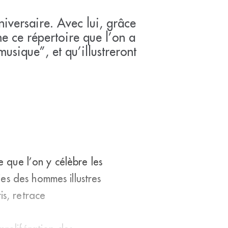
iversaire. Avec lui, grâce
e ce répertoire que l’on a
usique”, et qu’illustreront
e que l’on y célèbre les
es des hommes illustres
is, retrace