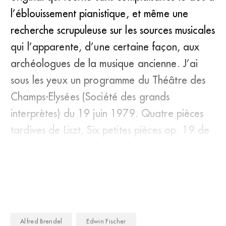
l’éblouissement pianistique, et même une
recherche scrupuleuse sur les sources musicales
qui l’apparente, d’une certaine façon, aux
archéologues de la musique ancienne. J’ai
sous les yeux un programme du Théâtre des
Champs-Elysées (Société des grands
interprètes) du 19 juin 1979. Quatre pièces
tardives de Liszt, Six petites pièces op. 19 de
Schoenberg. De Liszt encore : S
Alfred Brendel
Edwin Fischer