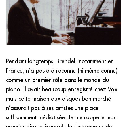
Pendant longtemps, Brendel, notamment en
France, n’a pas été reconnu (ni même connu)
Alfred Brendel (DR)
comme un premier rôle dans le monde du
piano. Il avait beaucoup enregistré chez Vox
mais cette maison aux disques bon marché
n’assurait pas à ses artistes une place
suffisamment médiatisée. Je me rappelle mon
premier disque Brendel : les Impromptus de