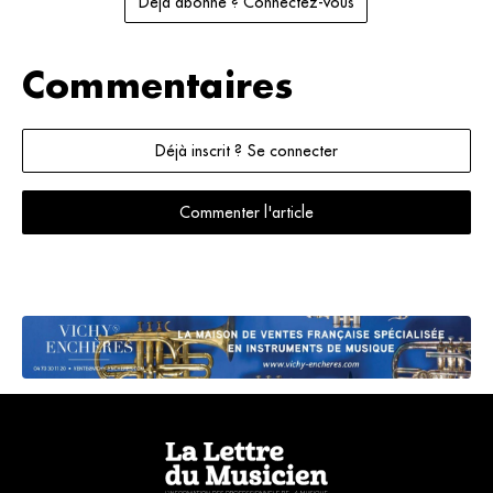
Déjà abonné ? Connectez-vous
Commentaires
Déjà inscrit ? Se connecter
Commenter l'article