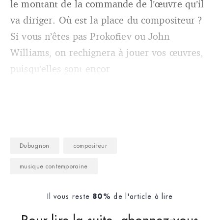
le montant de la commande de l’œuvre qu’il
va diriger. Où est la place du compositeur ?
Si vous n’êtes pas Prokofiev ou John
Williams, on rechignera à jouer vos œuvres,
puisqu’elles sont encor
Dubugnon
compositeur
musique contemporaine
Il vous reste
de l'article à lire
80%