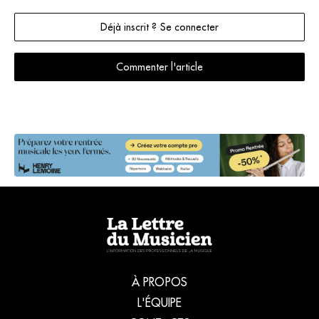
Déjà inscrit ? Se connecter
Commenter l'article
À PROPOS
L'ÉQUIPE